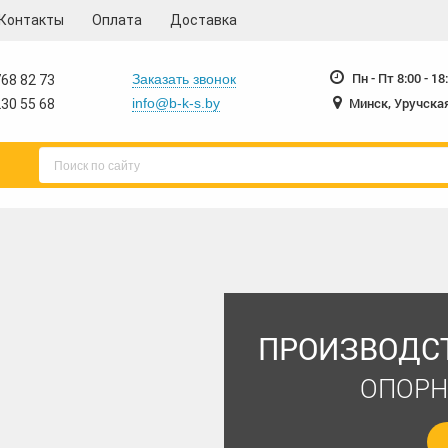
Контакты
Оплата
Доставка
Пн - Пт 8:00 - 18
Заказать звонок
68 82 73
Минск, Уручская
info@b-k-s.by
30 55 68
ПРОИЗВОДСТ
ОПОРН