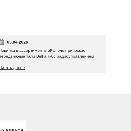
03.04.2026
​Новинка в ассортименте БКС: электрические
передвижные тали Belka PA с радиоуправлением
Читать далее
ых кранов