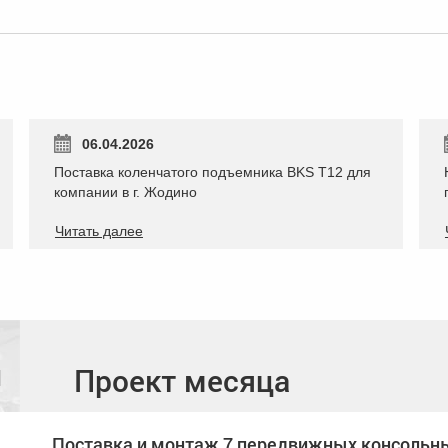
06.04.2026
Поставка коленчатого подъемника BKS T12 для
компании в г. Жодино
Читать далее
й
Проект месяца
Поставка и монтаж 7 передвижных консольн