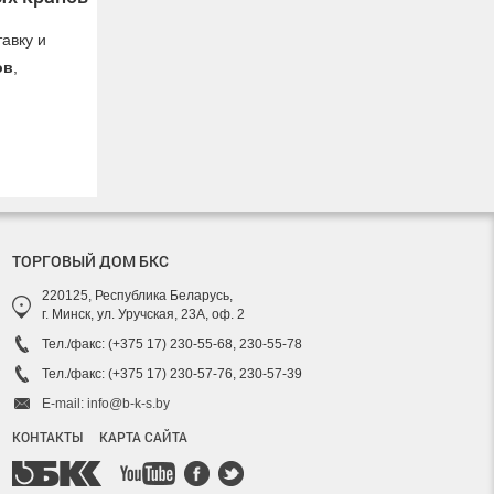
авку и
ов
,
ТОРГОВЫЙ ДОМ БКС
220125, Республика Беларусь,
г. Минск, ул. Уручская, 23А, оф. 2
Тел./факс: (+375 17) 230-55-68, 230-55-78
Тел./факс: (+375 17) 230-57-76, 230-57-39
E-mail: info@b-k-s.by
КОНТАКТЫ
КАРТА САЙТА