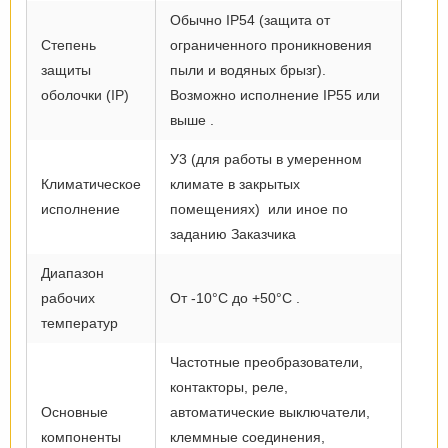
Обычно IP54 (защита от
Степень
ограниченного проникновения
защиты
пыли и водяных брызг).
оболочки (IP)
Возможно исполнение IP55 или
выше .
У3 (для работы в умеренном
Климатическое
климате в закрытых
исполнение
помещениях) или иное по
заданию Заказчика
Диапазон
рабочих
От -10°C до +50°C .
температур
Частотные преобразователи,
контакторы, реле,
Основные
автоматические выключатели,
компоненты
клеммные соединения,