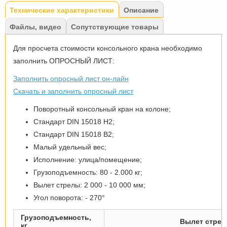
Tabs
Технические характеристики
(активная
Описание
вкладка)
Файлы, видео
Сопутствующие товары
Для просчета стоимости консольного крана необходимо
заполнить ОПРОСНЫЙ ЛИСТ:
Заполнить опросный лист он-лайн
Скачать и заполнить опросный лист
Поворотный консольный кран на колоне;
Стандарт DIN 15018 H2;
Стандарт DIN 15018 B2;
Малый удельный вес;
Исполнение: улица/помещение;
Грузоподъемность: 80 - 2.000 кг;
Вылет стрелы: 2 000 - 10 000 мм;
Угол поворота: - 270°
Грузоподъемность,
Вылет стрел
кг