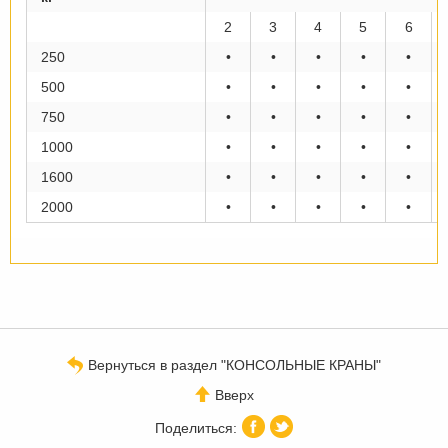
2
3
4
5
6
250
•
•
•
•
•
500
•
•
•
•
•
750
•
•
•
•
•
1000
•
•
•
•
•
1600
•
•
•
•
•
2000
•
•
•
•
•
Вернуться в раздел "КОНСОЛЬНЫЕ КРАНЫ"
Вверх