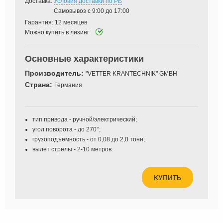
Доставка:
Условия доставки по РБ
Самовывоз с 9:00 до 17:00
Гарантия:
12 месяцев
Можно купить в лизинг:
Основные характеристики
Производитель:
"VETTER KRANTECHNIK" GMBH
Страна:
Германия
тип привода - ручной/электрический;
угол поворота - до 270°;
грузоподъемность - от 0,08 до 2,0 тонн;
вылет стрелы - 2-10 метров.
КУПИТЬ