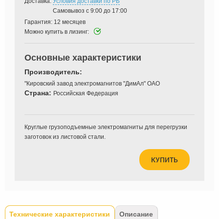
Доставка:
Условия доставки по РБ
Самовывоз с 9:00 до 17:00
Гарантия:
12 месяцев
Можно купить в лизинг:
Основные характеристики
Производитель:
"Кировский завод электромагнитов "ДимАл" ОАО
Страна:
Российская Федерация
Круглые грузоподъемные электромагниты для перегрузки
заготовок из листовой стали.
КУПИТЬ
Tabs
Технические характеристики
(активная
Описание