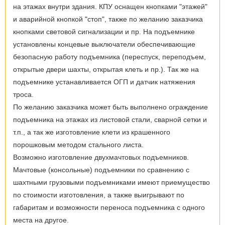
на этажах внутри здания. КПУ оснащен кнопками "этажей"
и аварийной кнопкой "стоп", также по желанию заказчика
кнопками световой сигнализации и пр. На подъемнике
установлены концевые выключатели обеспечивающие
безопасную работу подъемника (переспуск, переподъем,
открытые двери шахты, открытая клеть и пр.). Так же на
подъемнике устанавливается ОГП и датчик натяжения
троса.
По желанию заказчика может быть выполнено ограждение
подъемника на этажах из листовой стали, сварной сетки и
т.п., а так же изготовление клети из крашенного
порошковым методом стального листа.
Возможно изготовление двухмачтовых подъемников.
Мачтовые (консольные) подъемники по сравнению с
шахтными грузовыми подъемниками имеют приемущество
по стоимости изготовления, а также выигрывают по
габаритам и возможности переноса подъемника с одного
места на другое.