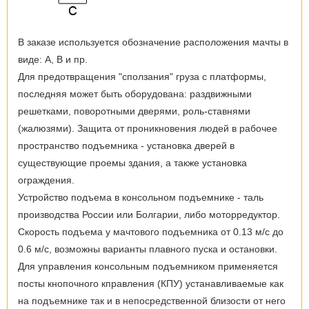
В заказе используется обозначение расположения мачты в
виде: А, В и пр.
Для предотвращения "сползания" груза с платформы,
последняя может быть оборудована: раздвижными
решетками, поворотными дверями, роль-ставнями
(жалюзями). Защита от проникновения людей в рабочее
пространство подъемника - установка дверей в
существующие проемы здания, а также установка
ограждения.
Устройство подъема в консольном подъемнике - таль
производства России или Болгарии, либо моторредуктор.
Скорость подъема у мачтового подъемника от 0.13 м/с до
0.6 м/с, возможны варианты плавного пуска и остановки.
Для управления консольным подъемником применяется
посты кнопочного кправления (КПУ) устанавливаемые как
на подъемнике так и в непосредственной близости от него