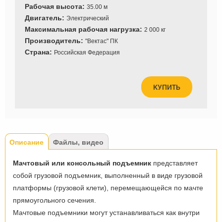
Рабочая высота:
35.00 м
Двигатель:
Электрический
Максимальная рабочая нагрузка:
2 000 кг
Производитель:
"Вектас" ПК
Страна:
Российская Федерация
КУПИТЬ
Tabs
Описание
(активная
Файлы, видео
вкладка)
Мачтовый или консольный подъемник
представляет
собой грузовой подъемник, выполненный в виде грузовой
платформы (грузовой клети), перемещающейся по мачте
прямоугольного сечения.
Мачтовые подъемники могут устанавливаться как внутри