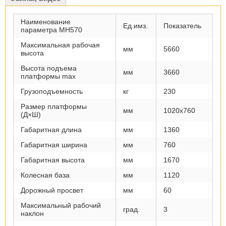
Наименование
Ед.имз.
Показатель
параметра MH570
Максимальная рабочая
мм
5660
высота
Высота подъема
мм
3660
платформы max
Грузоподъемность
кг
230
Размер платформы
мм
1020х760
(Д×Ш)
Габаритная длина
мм
1360
Габаритная ширина
мм
760
Габаритная высота
мм
1670
Колесная база
мм
1120
Дорожный просвет
мм
60
Максимальный рабочий
град.
3
наклон