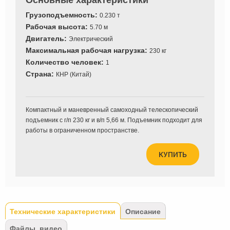
Основные характеристики
Грузоподъемность:
0.230 т
Рабочая высота:
5.70 м
Двигатель:
Электрический
Максимальная рабочая нагрузка:
230 кг
Количество человек:
1
Страна:
КНР (Китай)
Компактный и маневренный самоходный телескопический
подъемник с г/п 230 кг и в/п 5,66 м. Подъемник подходит для
работы в ограниченном пространстве.
КУПИТЬ
Tabs
Технические характеристики
(активная
Описание
вкладка)
Файлы, видео