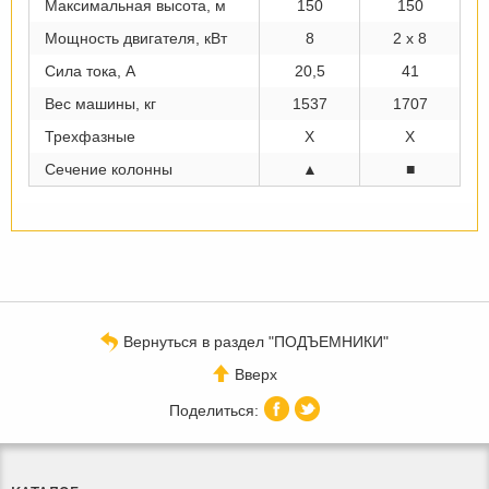
Максимальная высота, м
150
150
Мощность двигателя, кВт
8
2 x 8
Сила тока, А
20,5
41
Вес машины, кг
1537
1707
Трехфазные
Х
Х
Сечение колонны
▲
■
Вернуться в раздел "ПОДЪЕМНИКИ"
Вверх