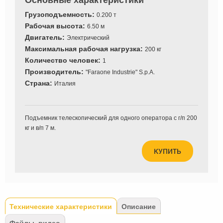
Основные характеристики
Грузоподъемность:
0.200 т
Рабочая высота:
6.50 м
Двигатель:
Электрический
Максимальная рабочая нагрузка:
200 кг
Количество человек:
1
Производитель:
"Faraone Industrie" S.p.A.
Страна:
Италия
Подъемник телескопический для одного оператора с г/п 200
кг и в/п 7 м.
КУПИТЬ
Tabs
Технические характеристики
(активная
Описание
вкладка)