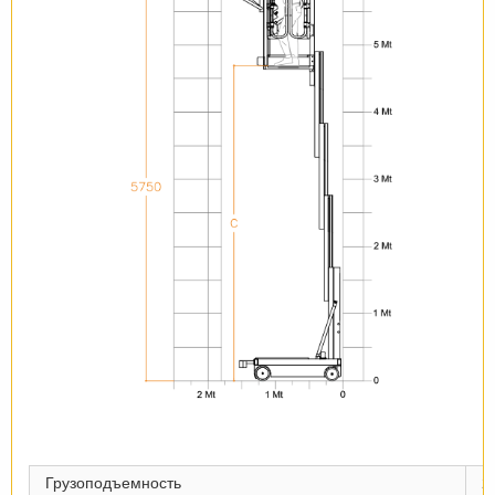
Грузоподъемность
2