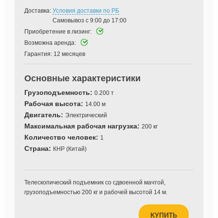
Доставка:
Условия доставки по РБ
Самовывоз с 9:00 до 17:00
Приобретение в лизинг:
Возможна аренда:
Гарантия:
12 месяцев
Основные характеристики
Грузоподъемность:
0.200 т
Рабочая высота:
14.00 м
Двигатель:
Электрический
Максимальная рабочая нагрузка:
200 кг
Количество человек:
1
Страна:
КНР (Китай)
Телескопический подъемник со сдвоенной мачтой,
грузоподъемностью 200 кг и рабочей высотой 14 м.
КУПИТЬ