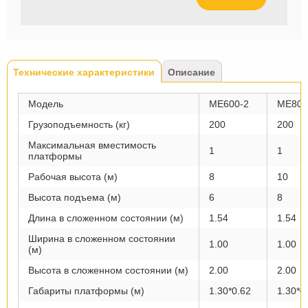
Tabs
Технические характеристики
(активная
Описание
вкладка)
Модель
ME600-2
ME800
Грузоподъемность (кг)
200
200
Максимальная вместимость
1
1
платформы
Рабочая высота (м)
8
10
Высота подъема (м)
6
8
Длина в сложенном состоянии (м)
1.54
1.54
Ширина в сложенном состоянии
1.00
1.00
(м)
Высота в сложенном состоянии (м)
2.00
2.00
Габариты платформы (м)
1.30*0.62
1.30*0