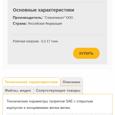
Основные характеристики
Производитель:
"Севзапканат" ООО
Страна:
Российская Федерация
Рабочая нагрузка - 0,2-17 тонн
КУПИТЬ
Tabs
Технические характеристики
(активная
Описание
вкладка)
Файлы, видео
Сопутствующие товары
Технические параметры талрепов SAE с открытым
корпусом и концевиками вилка-вилка: