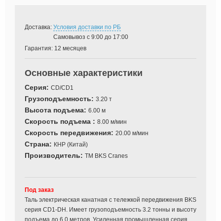
Доставка:
Условия доставки по РБ
Самовывоз с 9:00 до 17:00
Гарантия:
12 месяцев
Основные характеристики
Серия:
CD/CD1
Грузоподъемность:
3.20 т
Высота подъема:
6.00 м
Скорость подъема :
8.00 м/мин
Скорость передвижения:
20.00 м/мин
Страна:
КНР (Китай)
Производитель:
TM BKS Cranes
Под заказ
Таль электрическая канатная с тележкой передвижения BKS
серия CD1-DH. Имеет грузоподъемность 3.2 тонны и высоту
подъема до 6,0 метров. Усиленная промышленная серия