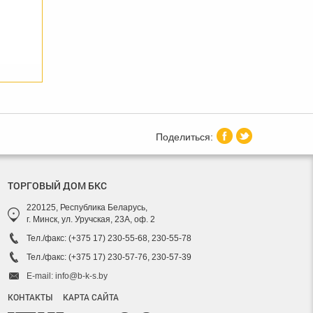
ТОРГОВЫЙ ДОМ БКС
220125, Республика Беларусь,
г. Минск, ул. Уручская, 23А, оф. 2
Тел./факс: (+375 17) 230-55-68, 230-55-78
Тел./факс: (+375 17) 230-57-76, 230-57-39
E-mail: info@b-k-s.by
КОНТАКТЫ
КАРТА САЙТА