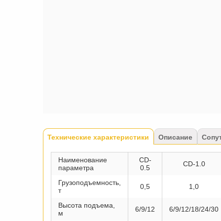
Tabs
Технические характеристики
(активная
Описание
Сопу
вкладка)
Наименование
CD-
CD-1.0
параметра
0.5
Грузоподъемность,
0,5
1,0
т
Высота подъема,
6/9/12
6/9/12/18/24/30
м