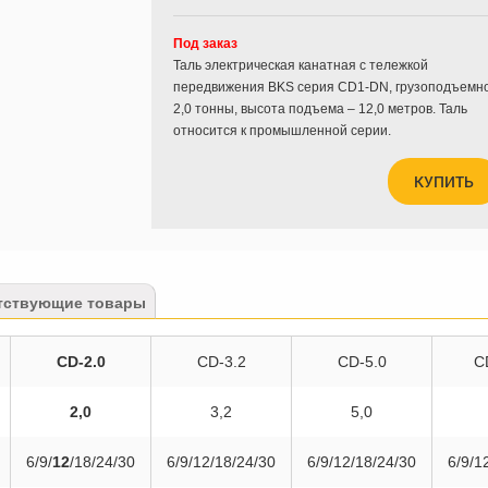
Под заказ
Таль электрическая канатная с тележкой
передвижения BKS серия CD1-DN, грузоподъемн
2,0 тонны, высота подъема – 12,0 метров. Таль
относится к промышленной серии.
КУПИТЬ
тствующие товары
CD-2.0
CD-3.2
CD-5.0
C
2,0
3,2
5,0
6/9/
12
/18/24/30
6/9/12/18/24/30
6/9/12/18/24/30
6/9/1