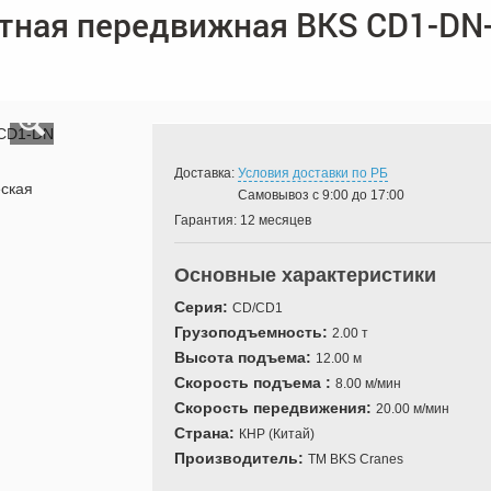
атная передвижная BKS CD1-DN
Доставка:
Условия доставки по РБ
Самовывоз с 9:00 до 17:00
Гарантия:
12 месяцев
Основные характеристики
Серия:
CD/CD1
Грузоподъемность:
2.00 т
Высота подъема:
12.00 м
Скорость подъема :
8.00 м/мин
Скорость передвижения:
20.00 м/мин
Страна:
КНР (Китай)
Производитель:
TM BKS Cranes