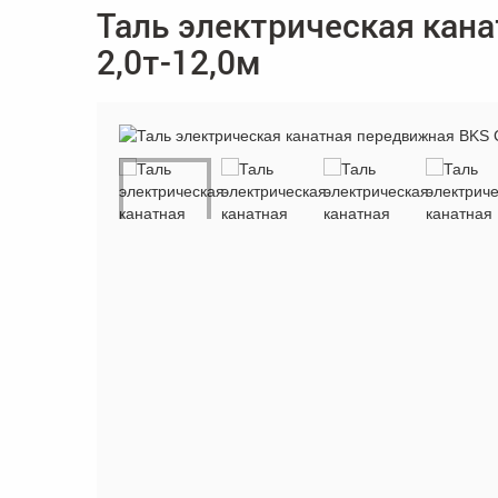
Таль электрическая кан
2,0т-12,0м