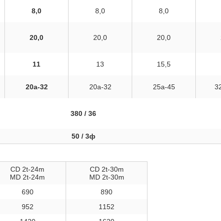
8,0
8,0
8,0
20,0
20,0
20,0
11
13
15,5
20a-32
20a-32
25a-45
3
380 / 36
50 / 3ф
CD 2t-24m
CD 2t-30m
MD 2t-24m
MD 2t-30m
690
890
952
1152