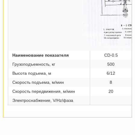
Наименование показателя
CD-0.5
Грузоподъемность, кг
500
Высота подъема, м
6/12
Скорость подъема, м/мин
8
Скорость передвижения, м/мин
20
Электроснабжение, V/Hz/фаза