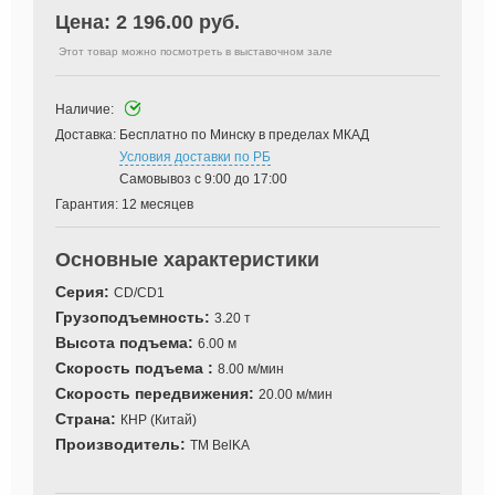
Цена:
2 196.00 руб.
Этот товар можно посмотреть в выставочном зале
Наличие:
Доставка:
Бесплатно по Минску в пределах МКАД
Условия доставки по РБ
Самовывоз с 9:00 до 17:00
Гарантия:
12 месяцев
Основные характеристики
Серия:
CD/CD1
Грузоподъемность:
3.20 т
Высота подъема:
6.00 м
Скорость подъема :
8.00 м/мин
Скорость передвижения:
20.00 м/мин
Страна:
КНР (Китай)
Производитель:
TM BelKA