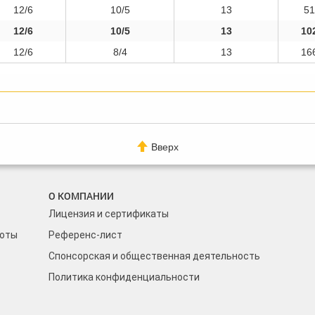
12/6
10/5
13
51
12/6
10/5
13
10
12/6
8/4
13
16
Вверх
О КОМПАНИИ
Лицензия и сертификаты
боты
Референс-лист
Спонсорская и общественная деятельность
Политика конфиденциальности