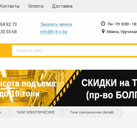
Контакты
Оплата
Доставка
230-55-68
230-
+375 17
+375 17
Пн - Пт 8:00 - 18
Заказать звонок
68 82 73
Минск, Уручская
info@b-k-s.by
30 55 68
е
ТАЛИ ЭЛЕКТРИЧЕСКИЕ
Тали электрические (Китай)