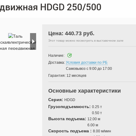
едвижная HDGD 250/500
Цена:
440.73 руб.
»
Этот товар можно посмотреть в выставочном зале
Наличие:
Доставка:
Условия доставки по РБ
Самовывоз с 9:00 до 17:00
Гарантия:
12 месяцев
Основные характеристики
Серия:
HDGD
Грузоподъемность:
0.25 т
0.50 т
Высота подъема:
12.00 м
6.00 м
Скорость подъема :
8.00 м/мин