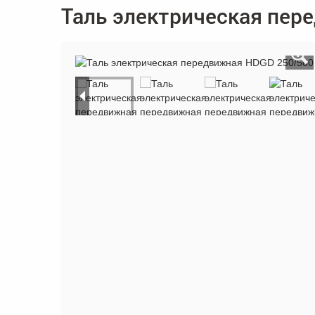
Таль электрическая пер
«