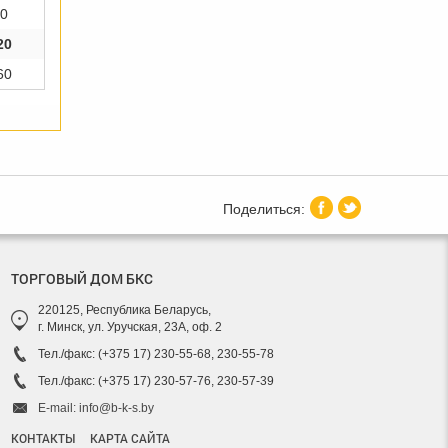
0
20
60
ТОРГОВЫЙ ДОМ БКС
220125, Республика Беларусь,
г. Минск, ул. Уручская, 23А, оф. 2
Тел./факс: (+375 17) 230-55-68, 230-55-78
Тел./факс: (+375 17) 230-57-76, 230-57-39
E-mail: info@b-k-s.by
КОНТАКТЫ
КАРТА САЙТА