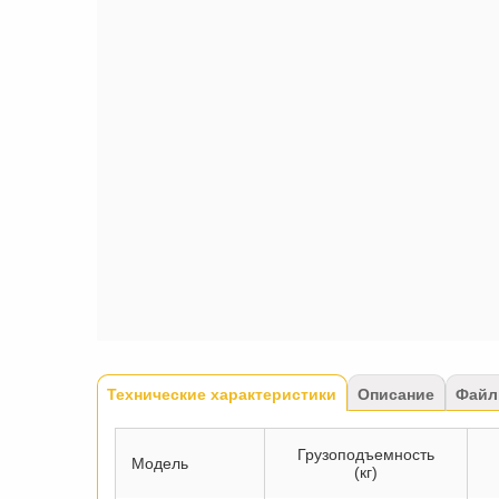
Tabs
Технические характеристики
(активная
Описание
Файл
вкладка)
Грузоподъемность
Модель
(кг)