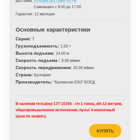
Доставка:
Условия доставки по РБ
Самовывоз с 9:00 до 17:00
Гарантия:
12 месяцев
Основные характеристики
Серия:
Т
Грузоподъемность:
1.00 т
Высота подъема:
24.00 м
Скорость подъема :
8.00 м/мин
Скорость передвижения:
20.00 м/мин
Страна:
Болгария
Производитель:
"Балканско ЕХО" ЕООД
В наличии тельфер 13Т 10356 - г/п 1 тонна, в/п 12 метров,
общепромышленное исполнение, пульт 4-кнопочный
Цена по запросу
КУПИТЬ