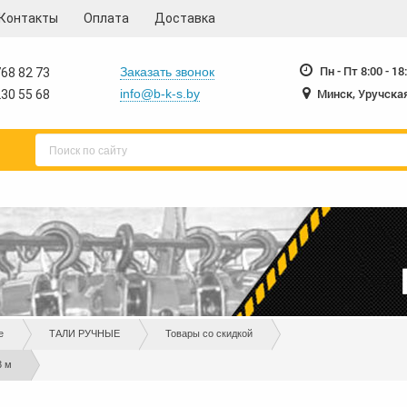
Контакты
Оплата
Доставка
230-55-68
230-
+375 17
+375 17
Пн - Пт 8:00 - 18
Заказать звонок
68 82 73
Минск, Уручская
info@b-k-s.by
30 55 68
е
ТАЛИ РУЧНЫЕ
Товары со скидкой
3 м