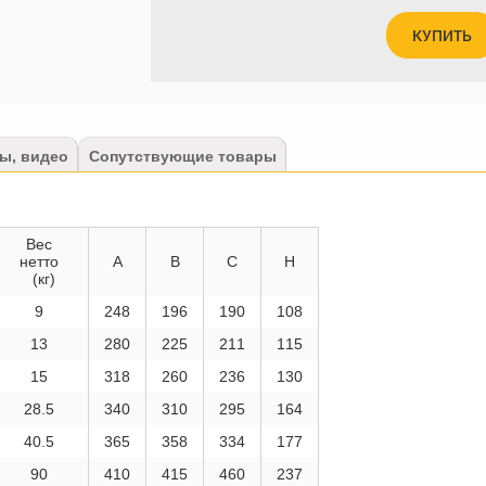
КУПИТЬ
ы, видео
Сопутствующие товары
Вес
нетто
A
B
C
H
(кг)
9
248
196
190
108
13
280
225
211
115
15
318
260
236
130
28.5
340
310
295
164
40.5
365
358
334
177
90
410
415
460
237