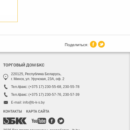
ТОРГОВЫЙ ДОМ БКС
220125, Республика Беларусь,
г. Минск, ул. Уручская, 23А, оф. 2
Тел./факс: (+375 17) 230-55-68, 230-55-78
Тел./факс: (+375 17) 230-57-76, 230-57-39
E-mail: info@b-k-s.by
КОНТАКТЫ
КАРТА САЙТА