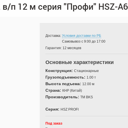
, в/п 12 м серия "Профи" HSZ-A
Доставка:
Условия доставки по РБ
Самовывоз с 9:00 до 17:00
Гарантия:
12 месяцев
Основные характеристики
Конструкция:
Стационарные
Грузоподъемность:
1.00 т
Высота подъема:
12.00 м
Страна:
КНР (Китай)
Производитель:
TM BKS
Серия:
HSZ PROFI
Под заказ