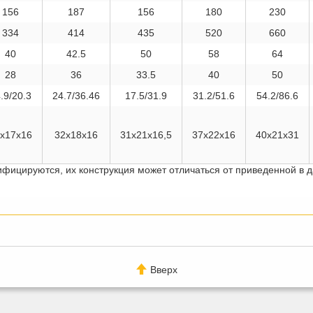
156
187
156
180
230
334
414
435
520
660
40
42.5
50
58
64
28
36
33.5
40
50
.9/20.3
24.7/36.46
17.5/31.9
31.2/51.6
54.2/86.6
х17х16
32х18х16
31х21х16,5
37x22x16
40х21x31
ифицируются, их конструкция может отличаться от приведенной в 
Вверх