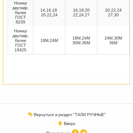
Номер
двутавр.
14,16,18
16,18,20
20,22,24
балки
20,22,24
22,24,27
27,30
ГОСТ
8239
Номер
двутавр.
18М,24М
24М,30М
балки
18М,24М
30М,36М
36М
ГОСТ
19425
Вернуться в раздел "ТАЛИ РУЧНЫЕ"
Вверх