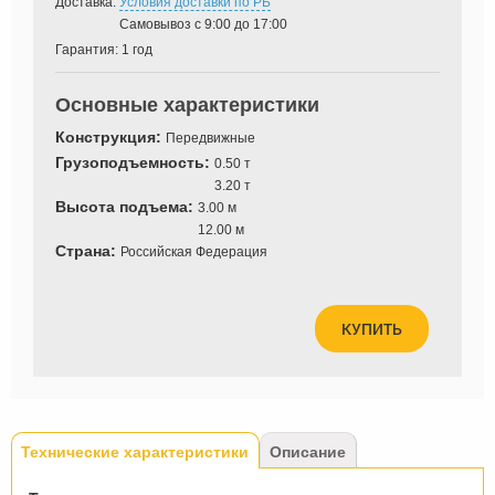
Доставка:
Условия доставки по РБ
Самовывоз с 9:00 до 17:00
Гарантия:
1 год
Основные характеристики
Конструкция:
Передвижные
Грузоподъемность:
0.50 т
3.20 т
Высота подъема:
3.00 м
12.00 м
Страна:
Российская Федерация
КУПИТЬ
Tabs
Технические характеристики
(активная
Описание
вкладка)