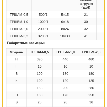
нагрузке
(даН)
ТРШАМ-0,5
500/1
5×15
21
ТРШБМ-1,0
1000/1
6×18
30
ТРШБМ-2,0
2000/1
8×24
32
ТРШБМ-3,2
3200/1
10×30
41
Габаритные размеры:
Модель
ТРШАМ-0,5
ТРШБМ-1,0
ТРШБМ-2,0
H
390
440
460
h
10
10
10
B
100
180
180
b
100
120
125
L
185
200
280
L1
150
170
250
S
28
28
36