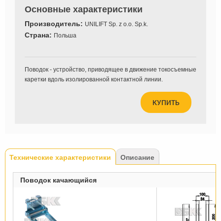
Основные характеристики
Производитель:
UNILIFT Sp. z o.o. Sp.k.
Страна:
Польша
Поводок - устройство, приводящее в движение токосъемные
каретки вдоль изолированной контактной линии.
КУПИТЬ
Tabs
Технические характеристики
(активная
Описание
вкладка)
Поводок качающийся