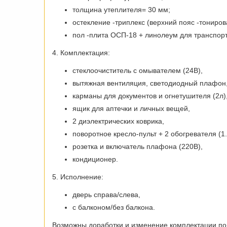
толщина утеплителя= 30 мм;
остекление -триплекс (верхний пояс -тониро
пол -плита ОСП-18 + линолеум для транспор
4. Комплектация:
стеклоочиститель с омывателем (24В),
вытяжная вентиляция, светодиодный плафон
карманы для документов и огнетушителя (2л)
ящик для аптечки и личных вещей,
2 диэлектрических коврика,
поворотное кресло-пульт + 2 обогревателя (1.
розетка и включатель плафона (220В),
кондиционер.
5. Исполнение:
дверь справа/слева,
с балконом/без балкона.
Возможны доработки и изменение комплектации по