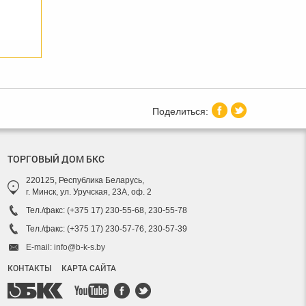
ТОРГОВЫЙ ДОМ БКС
220125, Республика Беларусь,
г. Минск, ул. Уручская, 23А, оф. 2
Тел./факс: (+375 17) 230-55-68, 230-55-78
Тел./факс: (+375 17) 230-57-76, 230-57-39
E-mail: info@b-k-s.by
КОНТАКТЫ
КАРТА САЙТА