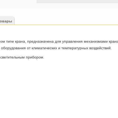
товары
ном типе крана, предназначена для управления механизмами кран
 оборудования от климатических и температурных воздействий.
осветительным прибором.