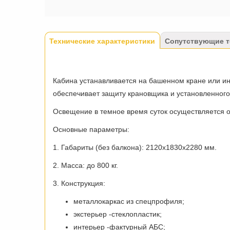
Tabs
Технические характеристики
(активная
Сопутствующие 
вкладка)
Кабина устанавливается на башенном кране или и
обеспечивает защиту крановщика и установленного
Освещение в темное время суток осуществляется 
Основные параметры:
1. Габариты (без балкона): 2120х1830х2280 мм.
2. Масса: до 800 кг.
3. Конструкция:
металлокаркас из спецпрофиля;
экстерьер -стеклопластик;
интерьер -фактурный АБС;