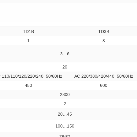
TD1B
TD3B
1
3
3…6
20
 110/110/120/220/240 50/60Hz
AC 220/380/420/440 50/60Hz
450
600
2800
2
20…45
100…150
78/67