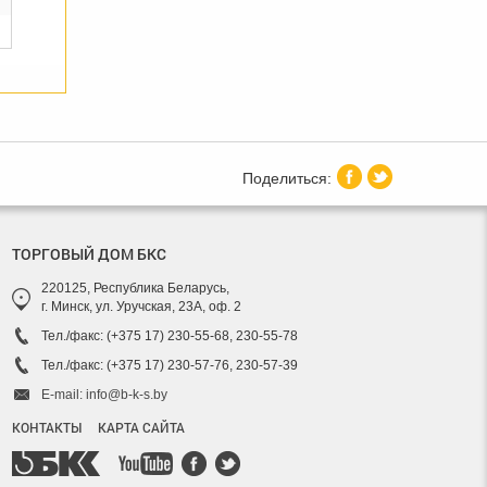
ТОРГОВЫЙ ДОМ БКС
220125, Республика Беларусь,
г. Минск, ул. Уручская, 23А, оф. 2
Тел./факс: (+375 17) 230-55-68, 230-55-78
Тел./факс: (+375 17) 230-57-76, 230-57-39
E-mail: info@b-k-s.by
КОНТАКТЫ
КАРТА САЙТА