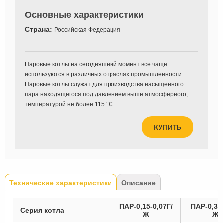
Основные характеристики
Страна:
Российская Федерация
Паровые котлы на сегодняшний момент все чаще
используются в различных отраслях промышленности.
Паровые котлы служат для производства насыщенного
пара находящегося под давлением выше атмосферного,
температурой не более 115 °С.
КУПИТЬ
Tabs
Технические характеристики
(активная
Описание
вкладка)
ПАР-0,15-0,07Г/
ПАР-0,3-0
Серия котла
Ж
Ж