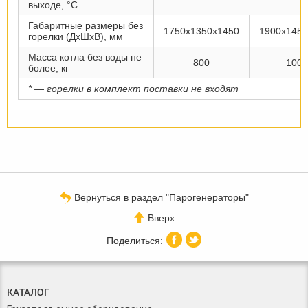
выходе, °С
Габаритные размеры без
1750х1350х1450
1900х1450
горелки (ДхШхВ), мм
Масса котла без воды не
800
1000
более, кг
* — горелки в комплект поставки не входят
Вернуться в раздел "Парогенераторы"
Вверх
КАТАЛОГ