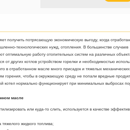
ляет получить потрясающую экономическую выгоду, когда отработа
шленно-технологических нужд, отопления. В большинстве случаев
ют оптимальную работу отопительных систем на различных объект
я от других котлов устройством горелки и необходимостью исполь
что в отработанном масле много присадок и тяжелых механических
им горения, чтобы в окружающую среду не попали вредные продук
рой котел нормально функционирует при минимальных выбросах по
анном масле
утилизировать или куда-то слить, используется в качестве эффекти
 тяжелого жидкого топлива;