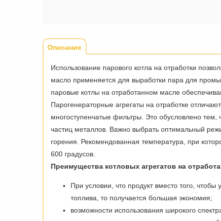
Tabs
Описание
(активная
вкладка)
Использование парового котла на отработки позво
масло применяется для выработки пара для промы
паровые котлы на отработанном масле обеспечива
Парогенераторные агрегаты на отработке отличаютс
многоступенчатые фильтры. Это обусловлено тем, 
частиц металлов. Важно выбрать оптимальный реж
горения. Рекомендованная температура, при кото
600 градусов.
Преимущества котловых агрегатов на отработ
При условии, что продукт вместо того, чтобы 
топлива, то получается большая экономия;
возможности использования широкого спектра