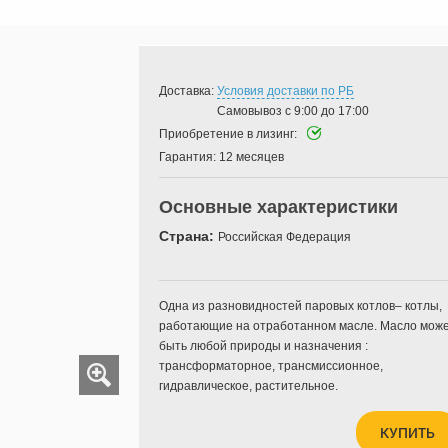
Доставка:
Условия доставки по РБ
Самовывоз с 9:00 до 17:00
Приобретение в лизинг:
Гарантия:
12 месяцев
Основные характеристики
Страна:
Российская Федерация
​Одна из разновидностей паровых котлов– котлы,
работающие на отработанном масле. Масло мож
быть любой природы и назначения :
трансформаторное, трансмиссионное,
гидравлическое, растительное.
КУПИТЬ