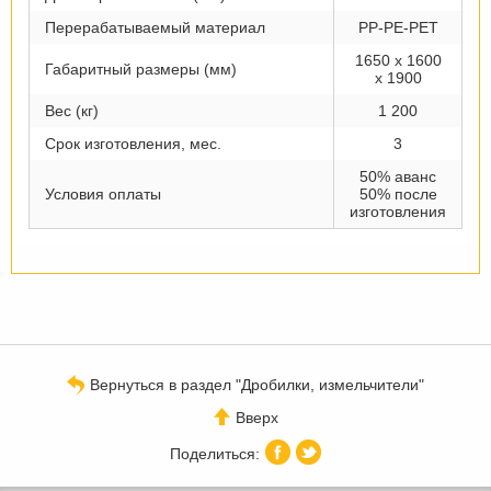
Перерабатываемый материал
PP-PE-PET
1650 х 1600
Габаритный размеры (мм)
х 1900
Вес (кг)
1 200
Срок изготовления, мес.
3
50% аванс
Условия оплаты
50% после
изготовления
Вернуться в раздел "Дробилки, измельчители"
Вверх