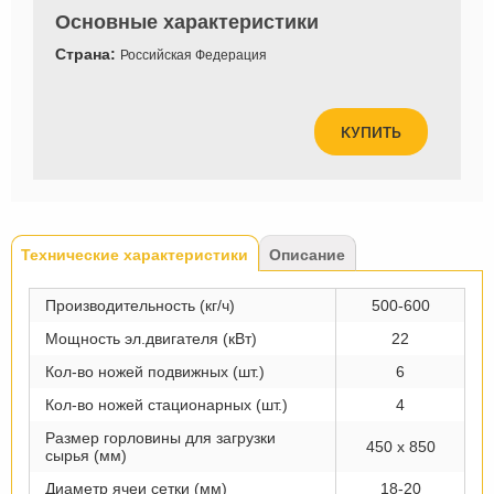
Основные характеристики
Страна:
Российская Федерация
КУПИТЬ
Tabs
Технические характеристики
(активная
Описание
вкладка)
Производительность (кг/ч)
500-600
Мощность эл.двигателя (кВт)
22
Кол-во ножей подвижных (шт.)
6
Кол-во ножей стационарных (шт.)
4
Размер горловины для загрузки
450 х 850
сырья (мм)
Диаметр ячеи сетки (мм)
18-20