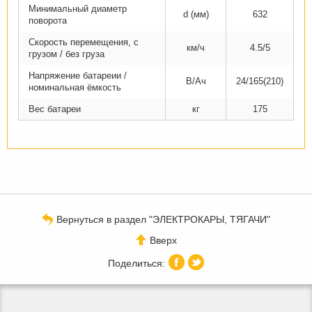
Минимальный диаметр
d (мм)
632
поворота
Скорость перемещения, с
км/ч
4.5/5
грузом / без груза
Напряжение батареии /
В/Ач
24/165(210)
номинальная ёмкость
Вес батареи
кг
175
Вернуться в раздел "ЭЛЕКТРОКАРЫ, ТЯГАЧИ"
Вверх