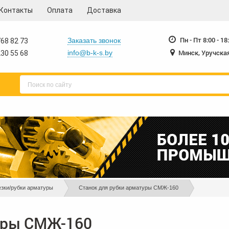
Контакты
Оплата
Доставка
230-55-68
230-55-
+375 17
+375 17
Пн - Пт 8:00 - 18
Заказать звонок
68 82 73
Минск, Уручская
info@b-k-s.by
30 55 68
езки/рубки арматуры
Станок для рубки арматуры СМЖ-160
уры СМЖ-160