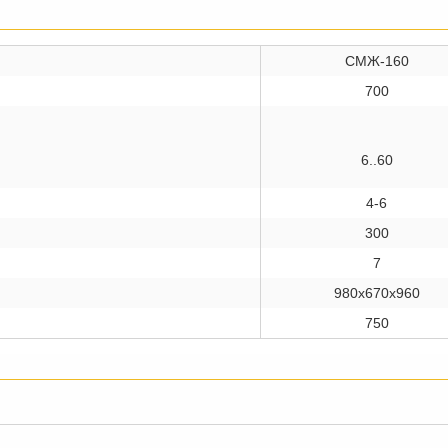
СМЖ-160
700
6..60
4-6
300
7
980x670x960
750