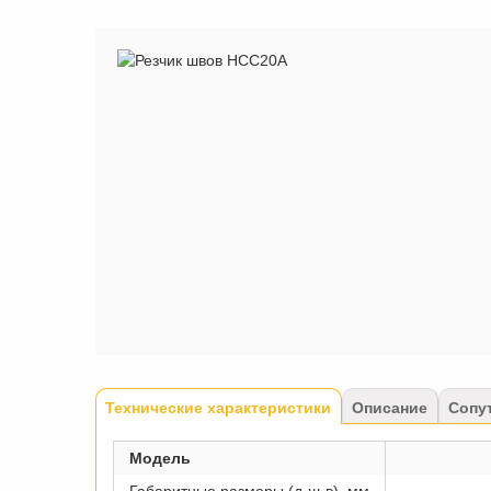
Tabs
Технические характеристики
(активная
Описание
Сопу
вкладка)
Модель