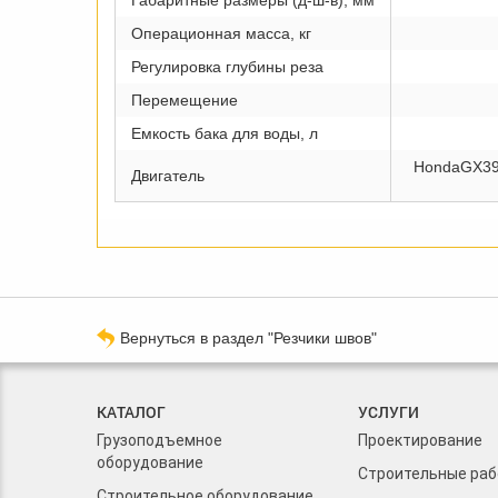
Габаритные размеры (д-ш-в), мм
Операционная масса, кг
Регулировка глубины реза
Перемещение
Емкость бака для воды, л
HondaGX390,
Двигатель
Вернуться в раздел "Резчики швов"
КАТАЛОГ
УСЛУГИ
Грузоподъемное
Проектирование
оборудование
Строительные ра
Строительное оборудование