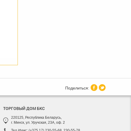
ТОРГОВЫЙ ДОМ БКС
220125, Республика Беларусь,
г. Минск, ул. Уручская, 23А, оф. 2
Тел./факс: (+375 17) 230-55-68, 230-55-78