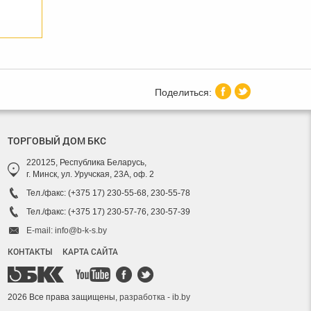
ТОРГОВЫЙ ДОМ БКС
220125, Республика Беларусь,
г. Минск, ул. Уручская, 23А, оф. 2
Тел./факс: (+375 17) 230-55-68, 230-55-78
Тел./факс: (+375 17) 230-57-76, 230-57-39
E-mail: info@b-k-s.by
КОНТАКТЫ
КАРТА САЙТА
2026 Все права защищены,
разработка - ib.by