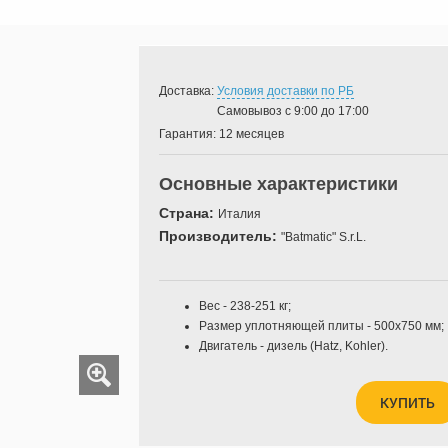
Доставка:
Условия доставки по РБ
Самовывоз с 9:00 до 17:00
Гарантия:
12 месяцев
Основные характеристики
Страна:
Италия
Производитель:
"Batmatic" S.r.L.
Вес - 238-251 кг;
Размер уплотняющей плиты - 500х750 мм;
Двигатель - дизель (Hatz,
Kohler
).
КУПИТЬ