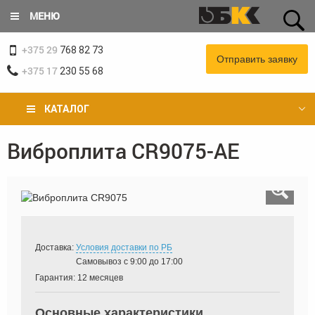
Перейти
МЕНЮ
к
основному
+375 29
содержанию
768 82 73
Отправить заявку
+375 17
230 55 68
КАТАЛОГ
Виброплита CR9075-AE
Вы
здесь
Доставка:
Условия доставки по РБ
Самовывоз с 9:00 до 17:00
Гарантия:
12 месяцев
Основные характеристики