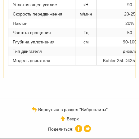
Уплотняющее усилие
кН
90
Скорость передвижения
м/мин
20-25
Наклон
20%
Частота вращения
Гц
50
Глубина уплотнения
см
90-100
Тип двигателя
дизель
Модель двигателя
Kohler 25LD425 -
Вернуться в раздел "Виброплиты"
Вверх