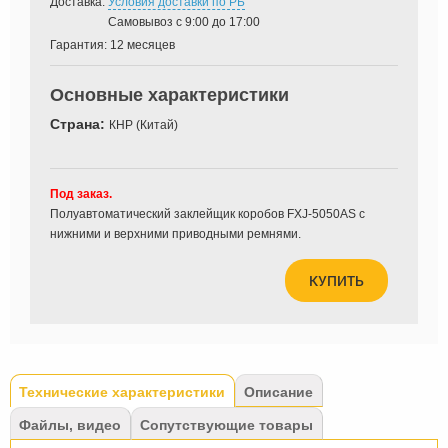
Доставка:
Условия доставки по РБ
Самовывоз с 9:00 до 17:00
Гарантия:
12 месяцев
Основные характеристики
Страна:
КНР (Китай)
Под заказ.
Полуавтоматический заклейщик коробов FXJ-5050AS с
нижними и верхними приводными ремнями.
КУПИТЬ
Tabs
Технические характеристики
(активная
Описание
вкладка)
Файлы, видео
Сопутствующие товары