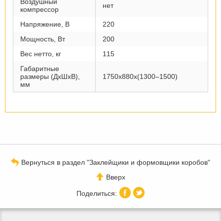
Воздушный
нет
компрессор
Напряжение, В
220
Мощность, Вт
200
Вес нетто, кг
115
Габаритные
размеры (ДхШхВ),
1750х880х(1300–1500)
мм
Вернуться в раздел "Заклейщики и формовщики коробов"
Вверх