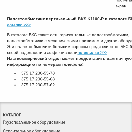
поступа
экран.
Паллетообмотчик вертикальный BKS K1100-P в каталоге Б
ссылке >>>
В каталоге БКС также есть горизонтальные паллетообмотчики,
паллетообмотчики с механическими прижимом и другое оборуд
Эти паллетообмотчики большим спросом среди клиентов БКС 
своей надежности и эффективности
по ссылке >>>
Наш коммерческий отдел может предоставить вам личную
информацию по номерам телефона:
+375 17 230-55-78
+375 17 230-55-68
+375 17 230-57-62
КАТАЛОГ
Грузоподъемное оборудование
Строительное оборудование