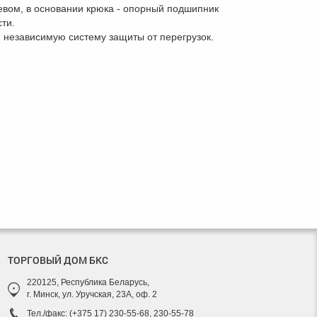
зевом, в основании крюка - опорный подшипник
ти.
, независимую систему защиты от перегрузок.
ТОРГОВЫЙ ДОМ БКС
220125, Республика Беларусь,
г. Минск, ул. Уручская, 23А, оф. 2
Тел./факс: (+375 17) 230-55-68, 230-55-78