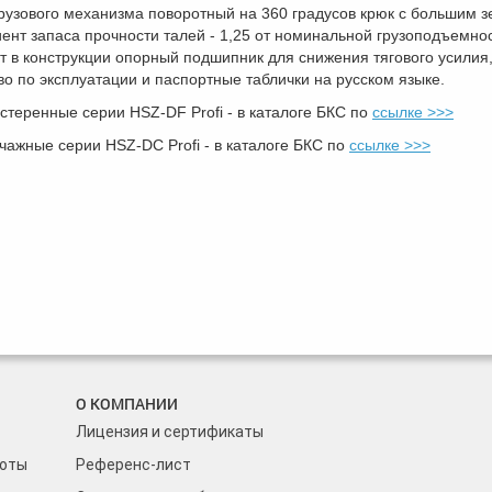
грузового механизма поворотный на 360 градусов крюк с большим 
ент запаса прочности талей - 1,25 от номинальной грузоподъемнос
т в конструкции опорный подшипник для снижения тягового усилия
во по эксплуатации и паспортные таблички на русском языке.
теренные серии HSZ-DF Profi - в каталоге БКС по
ссылке >>>
ажные серии HSZ-DC Profi - в каталоге БКС по
ссылке >>>
О КОМПАНИИ
Лицензия и сертификаты
боты
Референс-лист