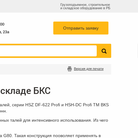
Грузоподъемное, строительное
и складское оборудование в РБ
:00
Отправить заявку
, 23а
Версия для печати
 складе БКС
алей, серии HSZ DF-622 Profi и HSH-DC Profi TM BКS
онн.
ных талей для интенсивного использования. Из чего
а G80. Такая конструкция пооволяет применять в