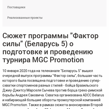
Поставщики
Реализованные проекты
Сюжет программы "Фактор
силы" (Беларусь 5) о
подготовке и проведению
турнира MGC Promotion
10 января 2020 года на телеканале "Беларусь 5" вышел 
очередной выпуск программы "Фактор силы", большая часть 
которого была посвящена подготовке и проведению супер-
схватки спортсменов разных стилей - бойца бразильского 
Джиу-Джитсу Марселя Сычева против борца греко-римской 
борьбы Андрея Саковича. Схватка организована ADCC Belarus 
и набирающей большие обороты промоутерской компанией 
MGC Promotion. Также в рамках сюжета анонсирован Второй 