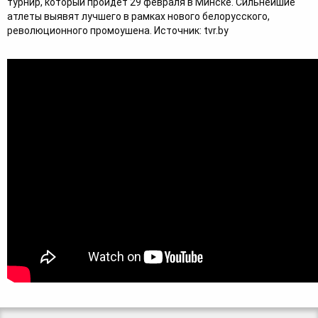
турнир, который пройдет 29 февраля в Минске. Сильнейшие 
атлеты выявят лучшего в рамках нового белорусского, 
революционного промоушена. Источник: tvr.by