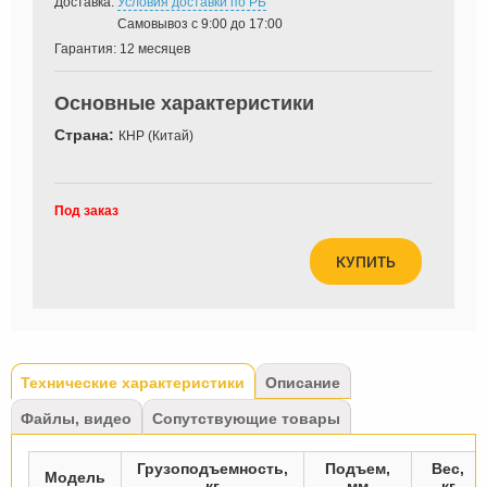
Доставка:
Условия доставки по РБ
Самовывоз с 9:00 до 17:00
Гарантия:
12 месяцев
Основные характеристики
Страна:
КНР (Китай)
Под заказ
КУПИТЬ
Tabs
Технические характеристики
(активная
Описание
вкладка)
Файлы, видео
Сопутствующие товары
Грузоподъемность,
Подъем,
Вес,
Модель
кг
мм
кг