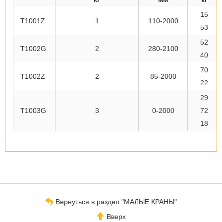
15
T1001Z
1
110-2000
53
52
T1002G
2
280-2100
40
70
T1002Z
2
85-2000
22
29
T1003G
3
0-2000
72
18
Вернуться в раздел "МАЛЫЕ КРАНЫ"
Вверх