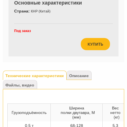
Основные характеристики
Страна:
КНР (Китай)
Под заказ
КУПИТЬ
Tabs
Технические характеристики
(активная
Описание
вкладка)
Файлы, видео
Ширина
Вес
Грузоподъёмность
полки двутавра, М
нетто
(мм)
(кг)
0.5 т
68-128
5.3