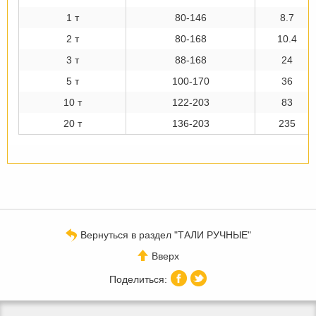
1 т
80-146
8.7
2 т
80-168
10.4
3 т
88-168
24
5 т
100-170
36
10 т
122-203
83
20 т
136-203
235
Вернуться в раздел "ТАЛИ РУЧНЫЕ"
Вверх