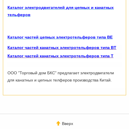
Каталог электродвигателей для цепных и канатных
тельферов
Каталог частей цепных электротельферов типа
BE
Каталог частей канатных электротельферов типа BТ
Каталог частей канатных электротельферов типа Т
ООО "Торговый дом БКС" предлагает электродвигатели
для канатных и цепных телферов производства Китай.
Вверх