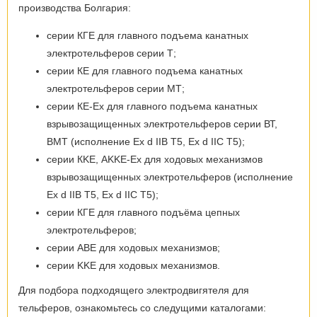
производства Болгария:
серии КГЕ для главного подъема канатных
электротельферов серии Т;
серии КЕ для главного подъема канатных
электротельферов серии МТ;
серии КЕ-Ex для главного подъема канатных
взрывозащищенных электротельферов серии ВТ,
ВМТ (исполнение Ex d IIB T5, Ex d IIC T5);
серии КKЕ, AKKE-Ex для ходовых механизмов
взрывозащищенных электротельферов (исполнение
Ex d IIB T5, Ex d IIC T5);
серии КГЕ для главного подъёма цепных
электротельферов;
серии ABE для ходовых механизмов;
серии KKE для ходовых механизмов.
Для подбора подходящего электродвигятеля для
тельферов, ознакомьтесь со следущими каталогами: