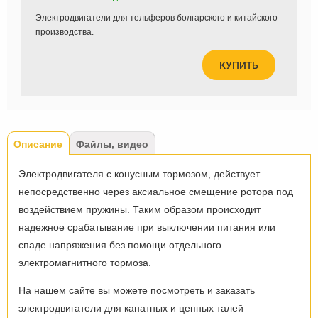
Электродвигатели для тельферов болгарского и китайского
производства.
КУПИТЬ
Tabs
Описание
(активная
Файлы, видео
вкладка)
Электродвигателя с конусным тормозом, действует
непосредственно через аксиальное смещение ротора под
воздействием пружины. Таким образом происходит
надежное срабатывание при выключении питания или
спаде напряжения без помощи отдельного
электромагнитного тормоза.
На нашем сайте вы можете посмотреть и заказать
электродвигатели для канатных и цепных талей