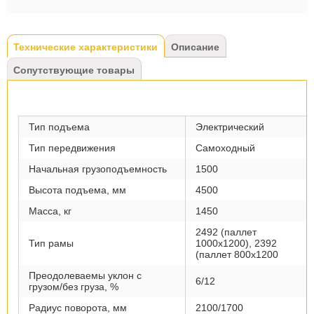
Tabs
Технические характеристики
(активная
Описание
вкладка)
Сопутствующие товары
Тип подъема
Электрический
Тип передвижения
Самоходный
Начальная грузоподъемность
1500
Высота подъема, мм
4500
Масса, кг
1450
2492 (паллет
Тип рамы
1000х1200), 2392
(паллет 800х1200
Преодолеваемы уклон с
6/12
грузом/без груза, %
Радиус поворота, мм
2100/1700