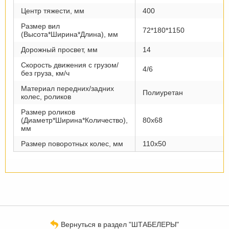
Центр тяжести, мм
400
Размер вил
72*180*1150
(Высота*Ширина*Длина), мм
Дорожный просвет, мм
14
Скорость движения с грузом/
4/6
без груза, км/ч
Материал передних/задних
Полиуретан
колес, роликов
Размер роликов
(Диаметр*Ширина*Количество),
80х68
мм
Размер поворотных колес, мм
110х50
Вернуться в раздел "ШТАБЕЛЕРЫ"