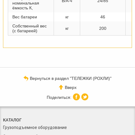
В/А-ч
24/85
номинальная
ёмкость К,
Вес батареи
кг
46
Собственный вес
кг
200
(с батареей)
Вернуться в раздел "ТЕЛЕЖКИ (РОХЛИ)"
Вверх
КАТАЛОГ
Грузоподъемное оборудование