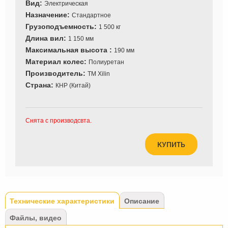
Вид:
Электрическая
Назначение:
Стандартное
Грузоподъемность:
1 500 кг
Длина вил:
1 150 мм
Максимальная высота :
190 мм
Материал колес:
Полиуретан
Производитель:
ТМ Xilin
Страна:
КНР (Китай)
Снята с производсвта.
КУПИТЬ
Tabs
Технические характеристики
(активная
Описание
вкладка)
Файлы, видео