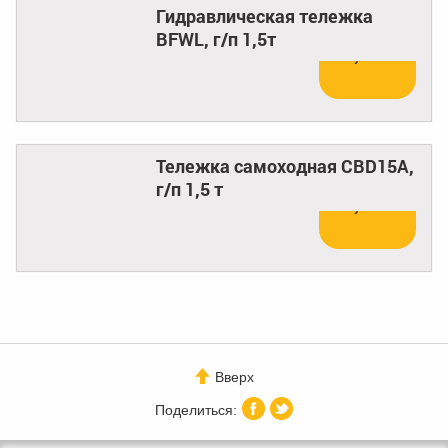
Гидравлическая тележка
BFWL, г/п 1,5т
Купить
Тележка самоходная CBD15A,
г/п 1,5 т
Купить
Вверх