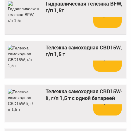
Гидравлическая тележка BFW,
г/п 1,5т
Купить
Тележка самоходная CBD15W,
г/п 1,5 т
Купить
Тележка самоходная CBD15W-
li, г/п 1,5 т с одной батареей
Купить