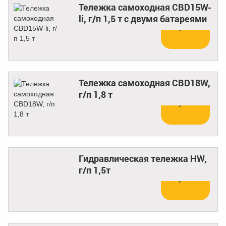
Тележка самоходная CBD15W-
li, г/п 1,5 т с двумя батареями
Купить
Тележка самоходная CBD18W,
г/п 1,8 т
Купить
Гидравлическая тележка НW,
г/п 1,5т
Купить