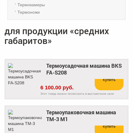
Термокамеры
Термоножи
для продукции «средних
габаритов»
Термоусадочная машина BKS
FA-S208
Купить
6 100.00 руб.
Этот товар можно посмотреть в выставочном зале
Термоупаковочная машина
ТМ-3 М1
Купить