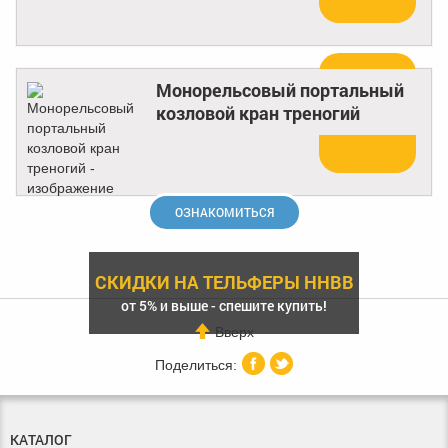
Монорельсовый портальный
козловой кран треногий
Купить
ОЗНАКОМИТЬСЯ
СКИДКИ НА ТЕЛЬФЕРЫ HHBB
от 5% и выше - спешите купить!
Вверх
КАТАЛОГ