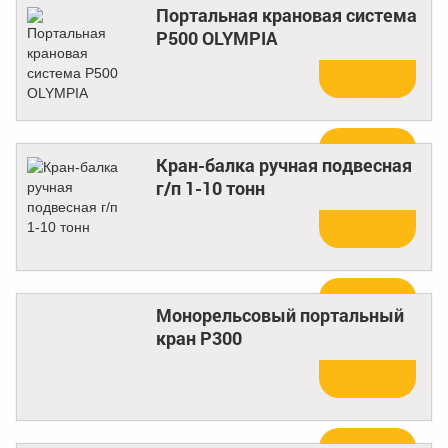
Портальная крановая система
P500 OLYMPIA
Купить
Кран-балка ручная подвесная
г/п 1-10 тонн
Купить
Монорельсовый портальный
кран Р300
Купить