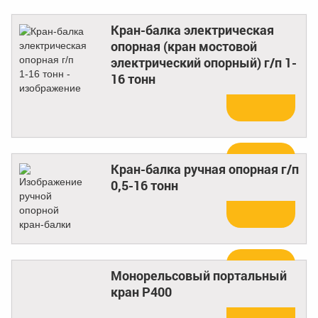
Кран-балка электрическая
опорная (кран мостовой
электрический опорный) г/п 1-
16 тонн
Купить
Кран-балка ручная опорная г/п
0,5-16 тонн
Купить
Монорельсовый портальный
кран Р400
Купить