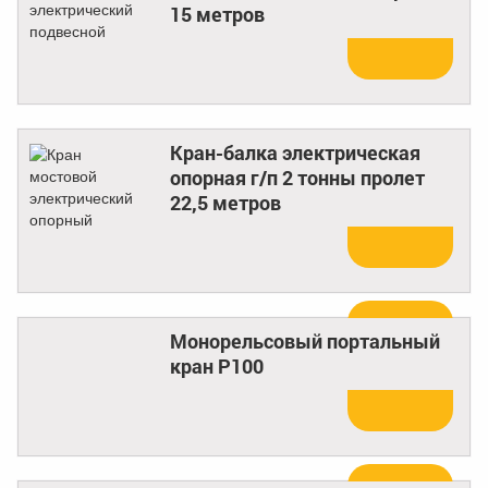
15 метров
Купить
Кран-балка электрическая
опорная г/п 2 тонны пролет
22,5 метров
Купить
Монорельсовый портальный
кран Р100
Купить