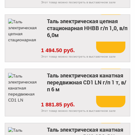
Этот товар можно посмотреть в выставочном зале
Таль электрическая цепная
стационарная HHBB г/п 1,0, в/п
Купить
6,0м
1 494.50 руб.
Этот товар можно посмотреть в выставочном зале
Таль электрическая канатная
передвижная CD1 LN г/п 1 т, в/
Купить
п 6 м
1 881.85 руб.
Этот товар можно посмотреть в выставочном зале
Таль электрическая канатная