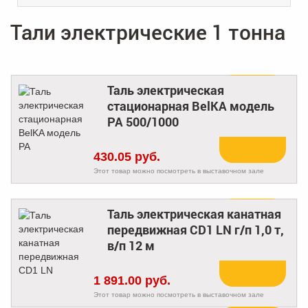
Тали электрические 1 тонна
Таль электрическая
стационарная BelKA модель
Купить
PA 500/1000
430.05 руб.
Этот товар можно посмотреть в выставочном зале
Таль электрическая канатная
передвижная CD1 LN г/п 1,0 т,
Купить
в/п 12 м
1 891.00 руб.
Этот товар можно посмотреть в выставочном зале