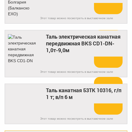
Этот товар можно посмотреть в выставочном зале
Таль электрическая канатная
передвижная BKS CD1-DN-
Купить
1,0т-9,0м
Этот товар можно посмотреть в выставочном зале
Таль канатная 53ТК 10316, г/п
Купить
1 т; в/п 6 м
Этот товар можно посмотреть в выставочном зале