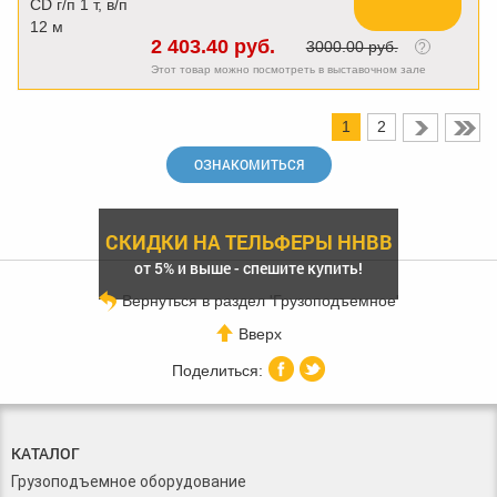
2 403.40 руб.
3000.00 руб.
?
Этот товар можно посмотреть в выставочном зале
1
2
ОЗНАКОМИТЬСЯ
СКИДКИ НА ТЕЛЬФЕРЫ HHBB
от 5% и выше - спешите купить!
Вернуться в раздел 'Грузоподъемное'
Вверх
КАТАЛОГ
Грузоподъемное оборудование