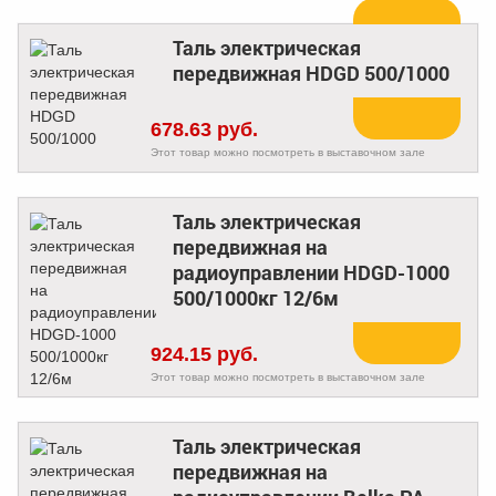
Таль электрическая
Купить
передвижная HDGD 500/1000
678.63 руб.
Этот товар можно посмотреть в выставочном зале
Таль электрическая
передвижная на
радиоуправлении HDGD-1000
Купить
500/1000кг 12/6м
924.15 руб.
Этот товар можно посмотреть в выставочном зале
Таль электрическая
передвижная на