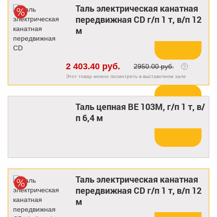
Таль электрическая канатная
передвижная CD г/п 1 т, в/п 12
Купить
м
2 403.40 руб.
2950.00 руб.
?
Этот товар можно посмотреть в выставочном зале
Таль цепная BE 103М, г/п 1 т, в/
Купить
п 6,4 м
Таль электрическая канатная
передвижная CD г/п 1 т, в/п 12
Купить
м