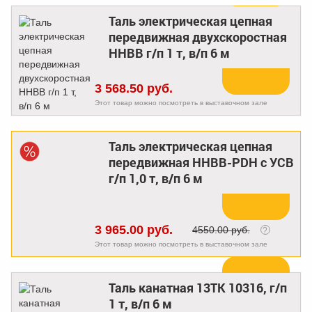
Таль электрическая цепная
передвижная двухскоростная
Купить
HHBB г/п 1 т, в/п 6 м
3 568.50 руб.
Этот товар можно посмотреть в выставочном зале
Таль электрическая цепная
передвижная HHBB-PDH с УСВ
Купить
г/п 1,0 т, в/п 6 м
3 965.00 руб.
4550.00 руб.
?
Этот товар можно посмотреть в выставочном зале
Таль канатная 13ТК 10316, г/п
Купить
1 т, в/п 6 м