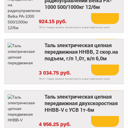
радиоуправлении Belka PA-
Купить
1000 500/1000кг 12/6м
924.15 руб.
Этот товар можно посмотреть в выставочном зале
Таль электрическая цепная
передвижная HHBB, 2 скор.на
Купить
подъем, г/п 1,0т, в/п 6,0м
3 034.75 руб.
Этот товар можно посмотреть в выставочном зале
Таль электрическая цепная
передвижная двухскоростная
Купить
HHBB-V с УСВ 1т-6м
4 956.25 руб.