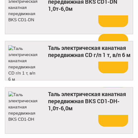
передвижная BKS CD1-DN
Купить
1,0т-6,0м
Таль электрическая канатная
Купить
передвижная CD г/п 1 т, в/п 6 м
Таль электрическая канатная
передвижная BKS CD1-DH-
Купить
1,0т-6,0м